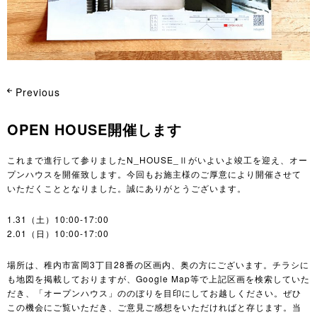
Previous
OPEN HOUSE開催します
これまで進行して参りましたN_HOUSE_Ⅱがいよいよ竣工を迎え、オー
プンハウスを開催致します。今回もお施主様のご厚意により開催させて
いただくこととなりました。誠にありがとうございます。
1.31（土）10:00-17:00
2.01（日）10:00-17:00
場所は、稚内市富岡3丁目28番の区画内、奥の方にございます。チラシに
も地図を掲載しておりますが、Google Map等で上記区画を検索していた
だき、「オープンハウス」ののぼりを目印にしてお越しください。ぜひ
この機会にご覧いただき、ご意見ご感想をいただければと存じます。当